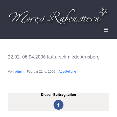
Zum
Inhalt
springen
22.02.-05.04.2006 Kulturschmiede Arnsberg.
Von
admin
|
Februar 22nd, 2006
|
Ausstellung
Diesen Beitrag teilen
Facebook