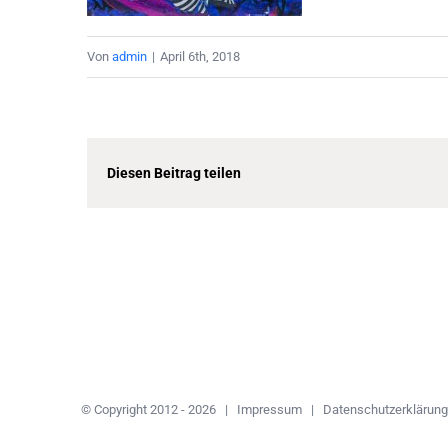
Von
admin
|
April 6th, 2018
Diesen Beitrag teilen
© Copyright 2012 -
2026 |
Impressum
|
Datenschutzerklärun