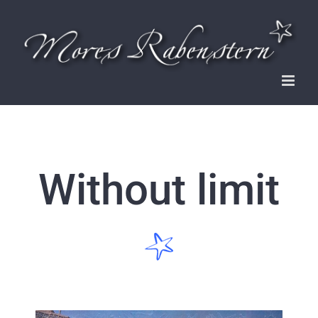
Zum
Inhalt
springen
Without limit