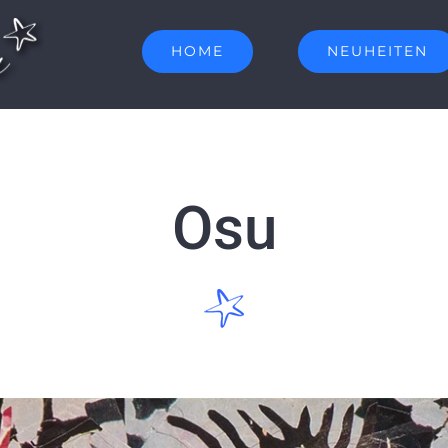
HOME
NEUHEITEN
Osu