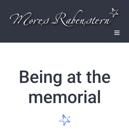
Zum
Inhalt
springen
Being at the
memorial