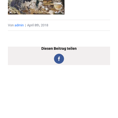
Von
admin
|
April 8th, 2018
Diesen Beitrag teilen
Facebook