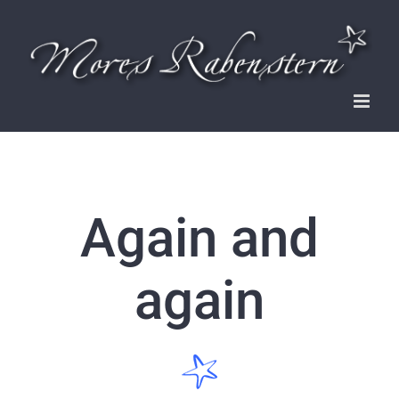
Zum
Inhalt
springen
Again and
again